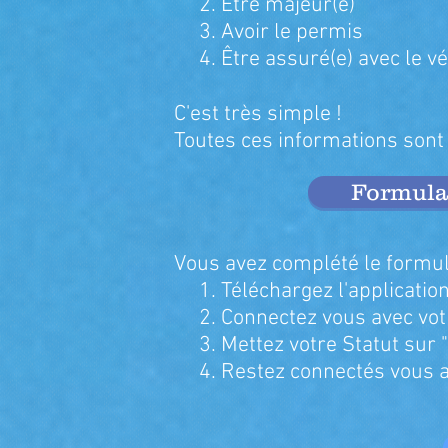
2. Être majeur(e)
3. Avoir le permis
4. Être assuré(e) avec le
vé
C'est très simple !
Toutes ces informations sont
Formulai
Vous avez complété le formul
1. Téléchargez l'applicatio
2. Connectez vous avec vot
3. Mettez votre Statut sur "
4. Restez connectés vous a