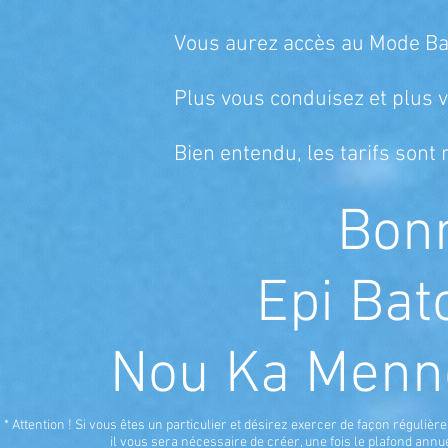
Vous aurez accès au Mode Bat
Plus vous conduisez et plus 
Bien entendu, les tarifs sont
Bonn
Epi Bat
Nou Ka Menne
* Attention ! Si vous êtes un particulier et désirez exercer de façon réguliè
il vous sera nécessaire de créer, une fois le plafond annue