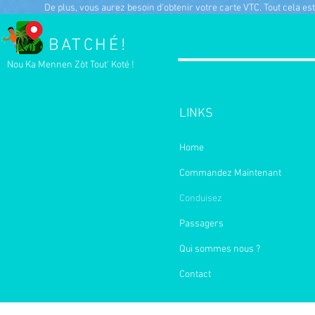
De plus, vous aurez besoin d'obtenir votre carte VTC. Tout cela 
BATCHÉ!
Nou Ka Mennen Zòt Tout' Koté !
LINKS
Home
Commandez Maintenant
Conduisez
Passagers
Qui sommes nous ?
Contact