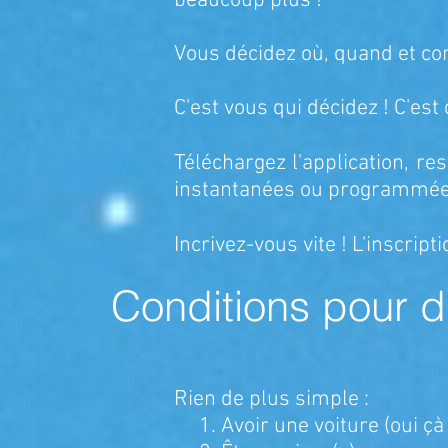
beaucoup plus !
Vous décidez où, quand et co
C'est vous qui décidez ! C'est 
Téléchargez l'application, re
instantanées ou programmée
Incrivez-vous vite ! L'inscripti
Conditions pour d
Rien de plus simple :
1. Avoir une voiture (oui çà a